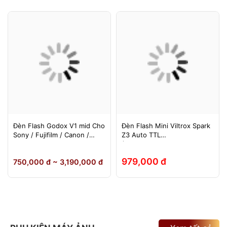
Đèn Flash Godox V1 mid Cho
Đèn Flash Mini Viltrox Spark
Sony / Fujifilm / Canon /
Z3 Auto TTL
Nikon
(Fuji/Sony/Canon/Nikon)
979,000 đ
750,000 đ ~ 3,190,000 đ