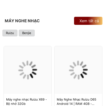
MÁY NGHE NHẠC
Xem tất cả
Ruizu
Benjie
Máy nghe nhạc Ruizu X69 -
Máy Nghe Nhạc Ruizu D65
Bộ nhớ 32Gb
Android 14 | RAM 4GB -