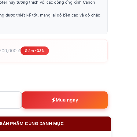
pter này tương thích với các dòng ống kính Canon
ng được thiết kế tốt, mang lại độ bền cao và độ chắc
,500,000 đ
Giảm -33%
Mua ngay
SẢN PHẨM CÙNG DANH MỤC