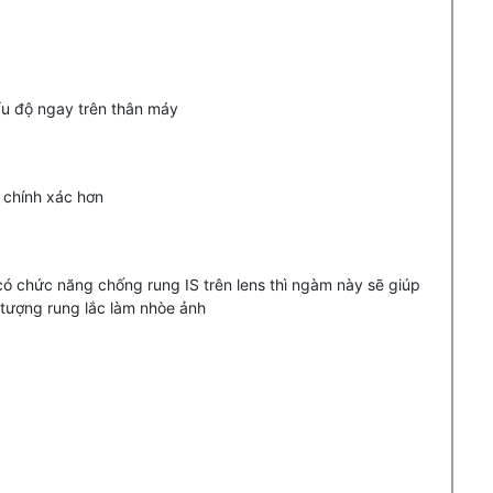
ẩu độ ngay trên thân máy
à chính xác hơn
ó chức năng chống rung IS trên lens thì ngàm này sẽ giúp
tượng rung lắc làm nhòe ảnh