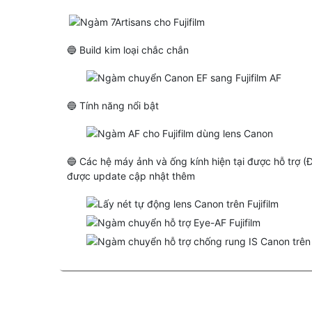
🔵 Build kim loại chắc chắn
🔵 Tính năng nổi bật
🔵 Các hệ máy ảnh và ống kính hiện tại được hỗ trợ (
được update cập nhật thêm