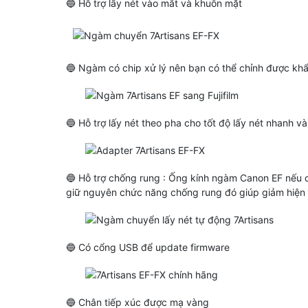
🔵 Hỗ trợ lấy nét vào mắt và khuôn mặt
🔵 Ngàm có chip xử lý nên bạn có thể chỉnh được kh
🔵 Hỗ trợ lấy nét theo pha cho tốt độ lấy nét nhanh v
🔵 Hỗ trợ chống rung : Ống kính ngàm Canon EF nếu c
giữ nguyên chức năng chống rung đó giúp giảm hiện 
🔵 Có cổng USB để update firmware
🔵 Chân tiếp xúc được mạ vàng