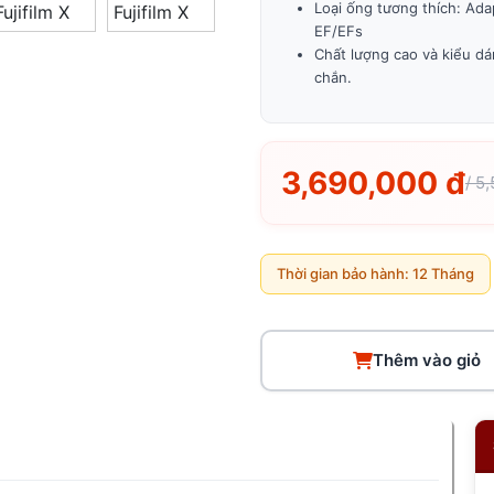
Loại ống tương thích: Ada
EF/EFs
Chất lượng cao và kiểu dá
chắn.
3,690,000 đ
/ 5
Thời gian bảo hành: 12 Tháng
Thêm vào giỏ