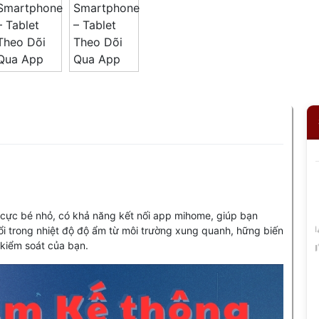
kế cực bé nhỏ, có khả năng kết nối app mihome, giúp bạn
i trong nhiệt độ độ ẩm từ môi trường xung quanh, hững biến
 kiểm soát của bạn.