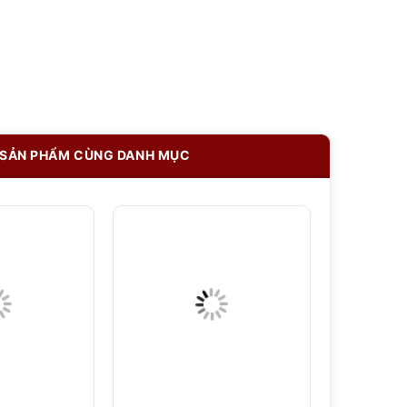
SẢN PHẨM CÙNG DANH MỤC