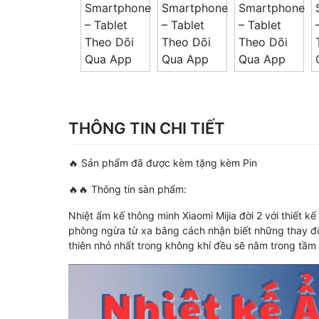
THÔNG TIN CHI TIẾT
🔥 Sản phẩm đã được kèm tặng kèm Pin
🔥🔥 Thông tin sàn phẩm:
Nhiệt ẩm kế thông minh Xiaomi Mijia đời 2 với thiết 
phòng ngừa từ xa bằng cách nhận biết những thay đổ
thiên nhỏ nhất trong không khí đều sẽ nằm trong tầm