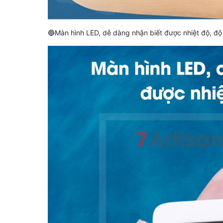
🔵Màn hình LED, dễ dàng nhận biết được nhiệt độ, đ