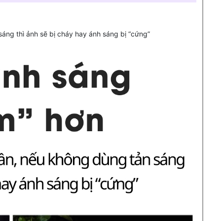
áng thì ảnh sẽ bị cháy hay ánh sáng bị “cứng”