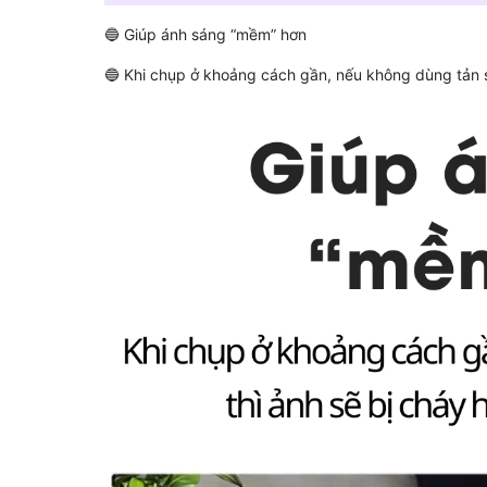
🔵 Giúp ánh sáng “mềm” hơn
🔵 Khi chụp ở khoảng cách gần, nếu không dùng tản s