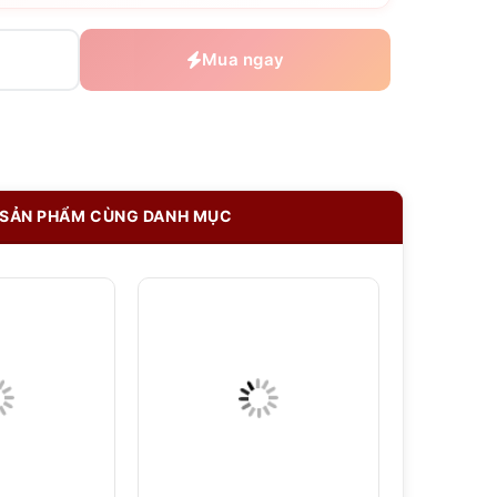
Mua ngay
SẢN PHẨM CÙNG DANH MỤC