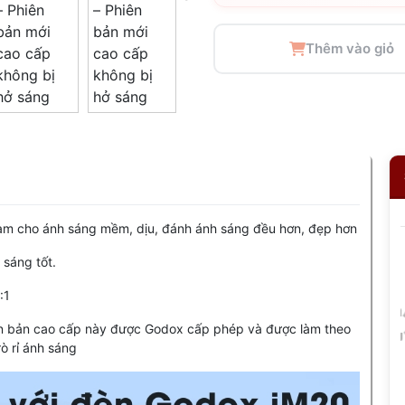
Thêm vào giỏ
 làm cho ánh sáng mềm, dịu, đánh ánh sáng đều hơn, đẹp hơn
 sáng tốt.
:1
iên bản cao cấp này được Godox cấp phép và được làm theo
ò rỉ ánh sáng