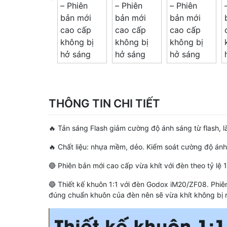
THÔNG TIN CHI TIẾT
🔥 Tản sáng Flash giảm cường độ ánh sáng từ flash,
🔥 Chất liệu: nhựa mềm, dẻo. Kiểm soát cường độ ánh
🔵 Phiên bản mới cao cấp vừa khít với đèn theo tỷ lệ 1
🔵 Thiết kế khuôn 1:1 với đèn Godox iM20/ZF08. Ph
đúng chuẩn khuôn của đèn nên sẽ vừa khít không bị r