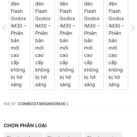
Tổng giá
0 đ
Mã SP:
COMBO3TANSANGIM30
CHỌN PHÂN LOẠI