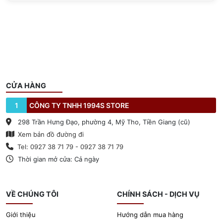
CỬA HÀNG
1
CÔNG TY TNHH 1994S STORE
298 Trần Hưng Đạo, phường 4, Mỹ Tho, Tiền Giang (cũ)
Xem bản đồ đường đi
Tel: 0927 38 71 79 - 0927 38 71 79
Thời gian mở cửa: Cả ngày
VỀ CHÚNG TÔI
CHÍNH SÁCH - DỊCH VỤ
Giới thiệu
Hướng dẫn mua hàng