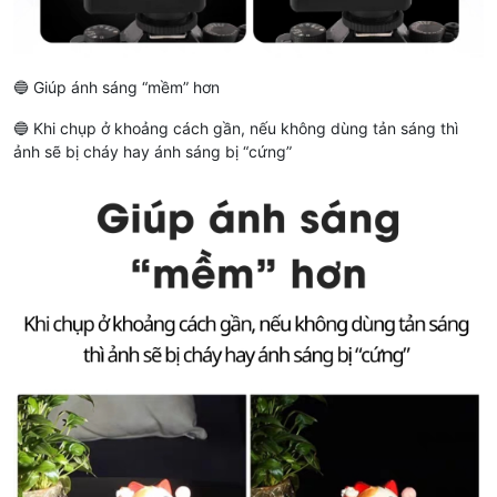
🔵 Giúp ánh sáng “mềm” hơn
🔵 Khi chụp ở khoảng cách gần, nếu không dùng tản sáng thì
ảnh sẽ bị cháy hay ánh sáng bị “cứng”