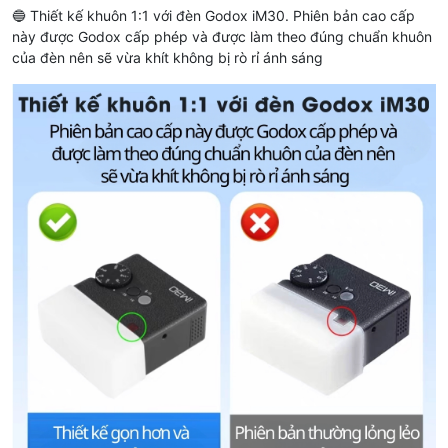
🔵 Thiết kế khuôn 1:1 với đèn Godox iM30. Phiên bản cao cấp
này được Godox cấp phép và được làm theo đúng chuẩn khuôn
của đèn nên sẽ vừa khít không bị rò rỉ ánh sáng