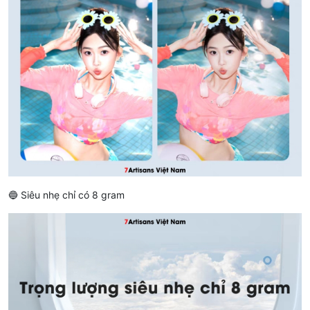
🔵 Siêu nhẹ chỉ có 8 gram