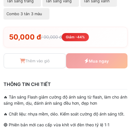
Tản sáng trắng
Tản sáng vàng
Tản sáng xanh
Combo 3 tản 3 màu
50,000 đ
/ 90,000 đ
Giảm -44%
Thêm vào giỏ
Mua ngay
THÔNG TIN CHI TIẾT
🔥 Tản sáng Flash giảm cường độ ánh sáng từ flash, làm cho ánh
sáng mềm, dịu, đánh ánh sáng đều hơn, đẹp hơn
🔥 Chất liệu: nhựa mềm, dẻo. Kiểm soát cường độ ánh sáng tốt.
🔵 Phiên bản mới cao cấp vừa khít với đèn theo tỷ lệ 1:1