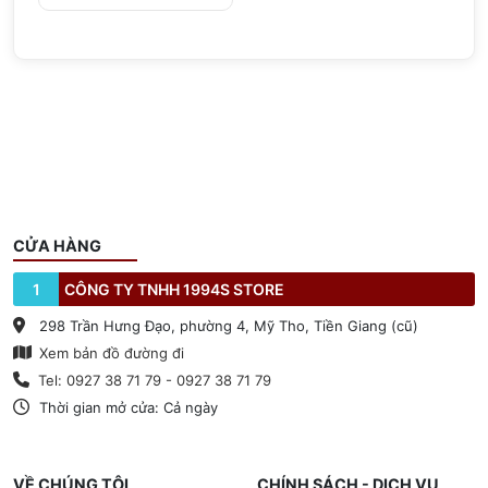
CỬA HÀNG
1
CÔNG TY TNHH 1994S STORE
298 Trần Hưng Đạo, phường 4, Mỹ Tho, Tiền Giang (cũ)
Xem bản đồ đường đi
Tel: 0927 38 71 79 - 0927 38 71 79
Thời gian mở cửa: Cả ngày
VỀ CHÚNG TÔI
CHÍNH SÁCH - DỊCH VỤ