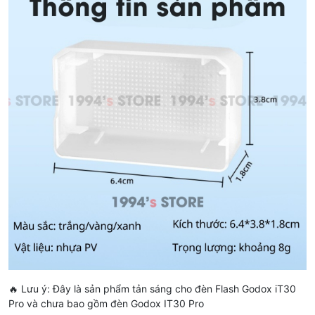
🔥 Lưu ý: Đây là sản phẩm tản sáng cho đèn Flash Godox iT30
Pro và chưa bao gồm đèn Godox IT30 Pro