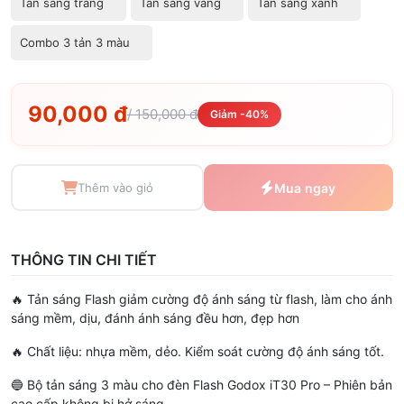
Tản sáng trắng
Tản sáng vàng
Tản sáng xanh
Combo 3 tản 3 màu
90,000 đ
/ 150,000 đ
Giảm -40%
Thêm vào giỏ
Mua ngay
THÔNG TIN CHI TIẾT
🔥 Tản sáng Flash giảm cường độ ánh sáng từ flash, làm cho ánh
sáng mềm, dịu, đánh ánh sáng đều hơn, đẹp hơn
🔥 Chất liệu: nhựa mềm, dẻo. Kiểm soát cường độ ánh sáng tốt.
🔵 Bộ tản sáng 3 màu cho đèn Flash Godox iT30 Pro – Phiên bản
cao cấp không bị hở sáng