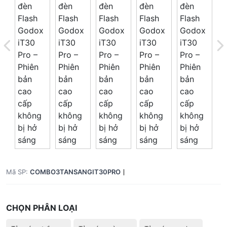
Tổng giá
0 đ
Mã SP:
COMBO3TANSANGIT30PRO
CHỌN PHÂN LOẠI