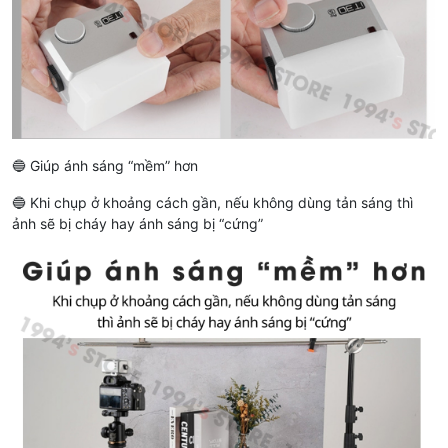
🔵 Giúp ánh sáng “mềm” hơn
🔵 Khi chụp ở khoảng cách gần, nếu không dùng tản sáng thì
ảnh sẽ bị cháy hay ánh sáng bị “cứng”