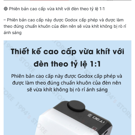
🔵 Phiên bản cao cấp vừa khít với đèn theo tỷ lệ 1:1
– Phiên bản cao cấp này được Godox cấp phép và được làm
theo đúng chuẩn khuôn của đèn nên sẽ vừa khít không bị rò rỉ
ánh sáng