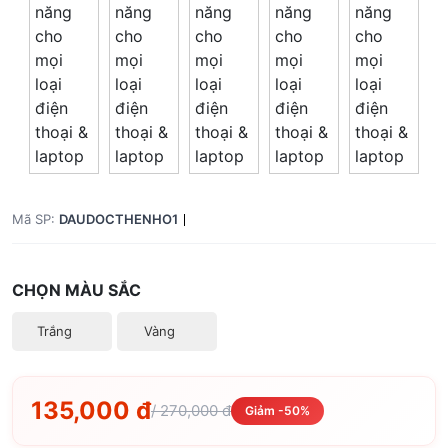
Mã SP:
DAUDOCTHENHO1
CHỌN MÀU SẮC
Trắng
Vàng
135,000 đ
/ 270,000 đ
Giảm -50%