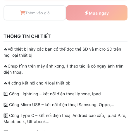
Thêm vào giỏ
Mua ngay
THÔNG TIN CHI TIẾT
🔥Với thiêt bị này các bạn có thể đọc thẻ SD và micro SD trên
mọi loại thiết bị
🔥Chụp hình trên máy ảnh xong, 1 thao tác là có ngay ảnh trên
điện thoại.
🔥4 cổng kết nối cho 4 loại thiết bị:
1️⃣ Cổng Lightning – kết nối điện thoại Iphone, Ipad
2️⃣ Cổng Micro USB – kết nối điện thoại Samsung, Oppo,…
3️⃣ Cổng Type C – kết nối điện thoại Android cao cấp, Ip.ad P.ro,
Ma.cb.oo.k, Ultrabook…