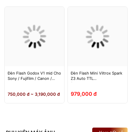
Đèn Flash Godox V1 mid Cho
Đèn Flash Mini Viltrox Spark
Sony / Fujifilm / Canon /
Z3 Auto TTL
Nikon
(Fuji/Sony/Canon/Nikon)
979,000 đ
750,000 đ ~ 3,190,000 đ