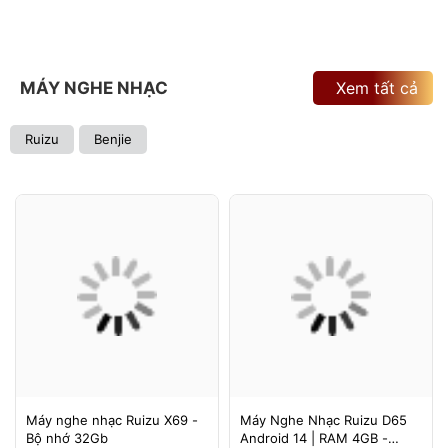
MÁY NGHE NHẠC
Xem tất cả
Ruizu
Benjie
Máy nghe nhạc Ruizu X69 -
Máy Nghe Nhạc Ruizu D65
Bộ nhớ 32Gb
Android 14 | RAM 4GB -