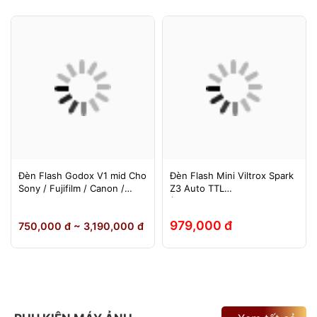
Đèn Flash Godox V1 mid Cho
Đèn Flash Mini Viltrox Spark
Sony / Fujifilm / Canon /
Z3 Auto TTL
Nikon
(Fuji/Sony/Canon/Nikon)
979,000 đ
750,000 đ ~ 3,190,000 đ