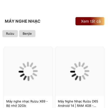
MÁY NGHE NHẠC
Xem tất cả
Ruizu
Benjie
Máy nghe nhạc Ruizu X69 -
Máy Nghe Nhạc Ruizu D65
Bộ nhớ 32Gb
Android 14 | RAM 4GB -