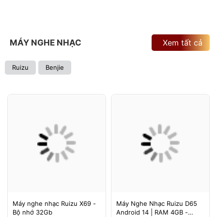
MÁY NGHE NHẠC
Xem tất cả
Ruizu
Benjie
Máy nghe nhạc Ruizu X69 -
Máy Nghe Nhạc Ruizu D65
Bộ nhớ 32Gb
Android 14 | RAM 4GB -