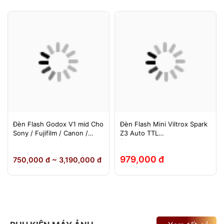
Đèn Flash Godox V1 mid Cho
Đèn Flash Mini Viltrox Spark
Sony / Fujifilm / Canon /
Z3 Auto TTL
Nikon
(Fuji/Sony/Canon/Nikon)
979,000 đ
750,000 đ ~ 3,190,000 đ