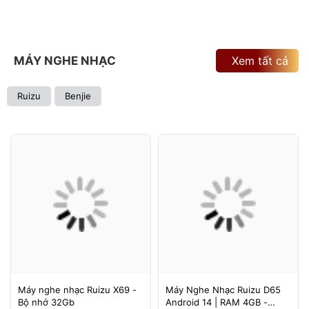
MÁY NGHE NHẠC
Xem tất cả
Ruizu
Benjie
Máy nghe nhạc Ruizu X69 -
Máy Nghe Nhạc Ruizu D65
Bộ nhớ 32Gb
Android 14 | RAM 4GB -