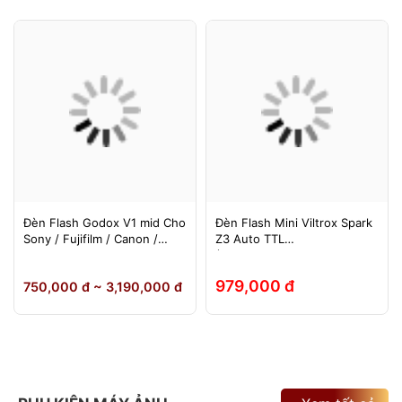
Đèn Flash Godox V1 mid Cho
Đèn Flash Mini Viltrox Spark
Sony / Fujifilm / Canon /
Z3 Auto TTL
Nikon
(Fuji/Sony/Canon/Nikon)
979,000 đ
750,000 đ ~ 3,190,000 đ