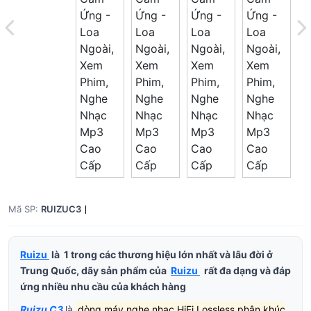
Mã SP:
RUIZUC3
Ruizu
là
1 trong các thương hiệu lớn nhất và lâu đời ở
Trung Quốc, dãy sản phẩm của
Ruizu
rất đa dạng và đáp
ứng nhiều nhu cầu của khách hàng
Ruizu C3
là
dòng máy nghe nhạc HiFi Lossless phân khúc