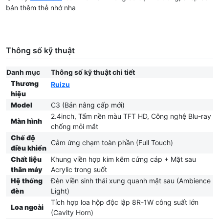
bán thêm thẻ nhớ nha
Thông số kỹ thuật
Danh mục
Thông số kỹ thuật chi tiết
Thương
Ruizu
hiệu
Model
C3 (Bản nâng cấp mới)
2.4inch, Tấm nền màu TFT HD, Công nghệ Blu-ray
Màn hình
chống mỏi mắt
Chế độ
Cảm ứng chạm toàn phần (Full Touch)
điều khiển
Chất liệu
Khung viền hợp kim kẽm cứng cáp + Mặt sau
thân máy
Acrylic trong suốt
Hệ thống
Đèn viền sinh thái xung quanh mặt sau (Ambience
đèn
Light)
Tích hợp loa hộp độc lập 8R-1W công suất lớn
Loa ngoài
(Cavity Horn)