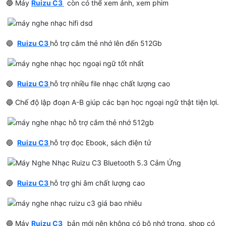
🔵 Máy
Ruizu C3
còn có thể xem ảnh, xem phim
🔵
Ruizu C3
hỗ trợ cắm thẻ nhớ lên đến 512Gb
🔵
Ruizu C3
hỗ trợ nhiều file nhạc chất lượng cao
🔵 Chế độ lập đoạn A-B giúp các bạn học ngoại ngữ thật tiện lợi.
🔵
Ruizu C3
hỗ trợ đọc Ebook, sách điện tử
🔵
Ruizu C3
hỗ trợ ghi âm chất lượng cao
🔵 Máy
Ruizu C3
bản mới nên không có bộ nhớ trong, shop có