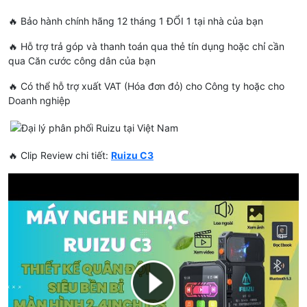
🔥 Bảo hành chính hãng 12 tháng 1 ĐỔI 1 tại nhà của bạn
🔥 Hỗ trợ trả góp và thanh toán qua thẻ tín dụng hoặc chỉ cần
qua Căn cước công dân của bạn
🔥 Có thể hỗ trợ xuất VAT (Hóa đơn đỏ) cho Công ty hoặc cho
Doanh nghiệp
🔥 Clip Review chi tiết:
Ruizu C3