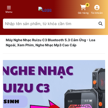
0
Menu
Giỏ hàng
Tài khoản
Máy Nghe Nhạc Ruizu C3 Bluetooth 5.3 Cảm Ứng - Loa
Ngoài, Xem Phim, Nghe Nhạc Mp3 Cao Cấp
Giá trên 1SP
5
x
0 đ