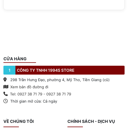
CỬA HÀNG
1
CÔNG TY TNHH 1994S STORE
298 Trần Hưng Đạo, phường 4, Mỹ Tho, Tiền Giang (cũ)
Xem bản đồ đường đi
Tel: 0927 38 71 79 - 0927 38 71 79
Thời gian mở cửa: Cả ngày
VỀ CHÚNG TÔI
CHÍNH SÁCH - DỊCH VỤ