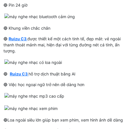
🔵 Pin 24 giờ
🔵 Khung viền chắc chắn
🔵
Ruizu C3
được thiết kế một cách tinh tế, đẹp mắt: vẻ ngoài
thanh thoát mảnh mai, hiện đại với từng đường nét cá tính, ấn
tượng.
🔵
Ruizu C3
hỗ trợ dịch thuật bằng AI
🔵 Việc học ngoại ngữ trở nên dễ dàng hơn
🔵Loa ngoài siêu lớn giúp bạn xem phim, xem hình ảnh dễ dàng