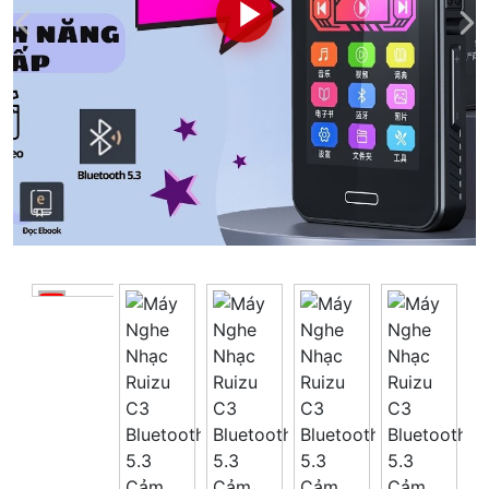
Tổng giá
0 đ