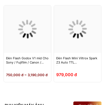
Đèn Flash Godox V1 mid Cho
Đèn Flash Mini Viltrox Spark
Sony / Fujifilm / Canon /
Z3 Auto TTL
Nikon
(Fuji/Sony/Canon/Nikon)
979,000 đ
750,000 đ ~ 3,190,000 đ