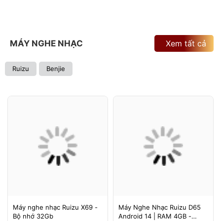
MÁY NGHE NHẠC
Xem tất cả
Ruizu
Benjie
Máy nghe nhạc Ruizu X69 -
Máy Nghe Nhạc Ruizu D65
Bộ nhớ 32Gb
Android 14 | RAM 4GB -