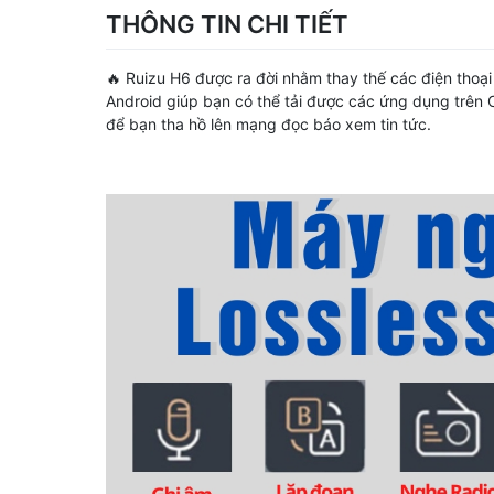
THÔNG TIN CHI TIẾT
🔥 Ruizu H6 được ra đời nhằm thay thế các điện thoại
Android giúp bạn có thể tải được các ứng dụng trên 
để bạn tha hồ lên mạng đọc báo xem tin tức.