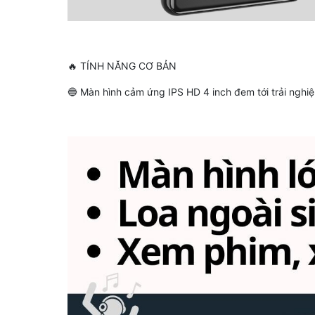
🔥 TÍNH NĂNG CƠ BẢN
🔵 Màn hình cảm ứng IPS HD 4 inch đem tới trải nghi