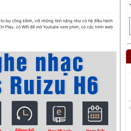
 to bự cồng kềnh, với những tính năng như có hệ điều hành
CH Play, có Wifi để mở Youtube xem phim, có các trình web