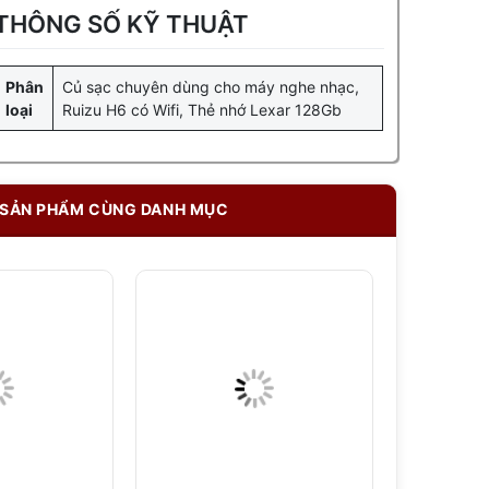
THÔNG SỐ KỸ THUẬT
Phân
Củ sạc chuyên dùng cho máy nghe nhạc,
loại
Ruizu H6 có Wifi, Thẻ nhớ Lexar 128Gb
SẢN PHẨM CÙNG DANH MỤC