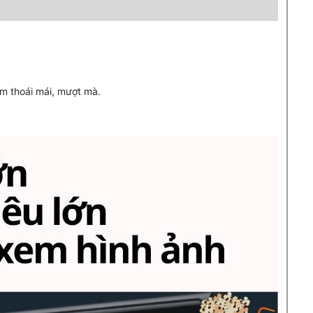
ệm thoái mái, mượt mà.