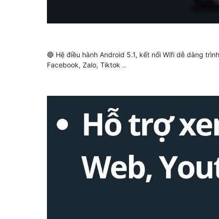
🔵 Hệ điều hành Android 5.1, kết nối Wifi dễ dàng trì
Facebook, Zalo, Tiktok ..