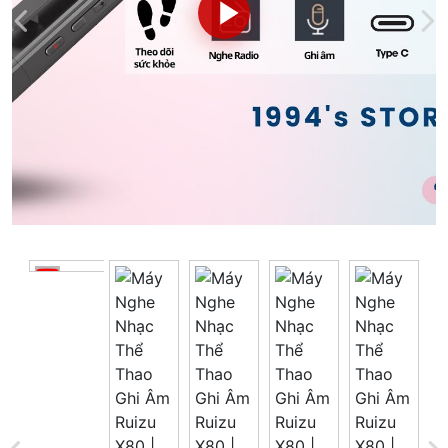
Tổng giá
0 đ