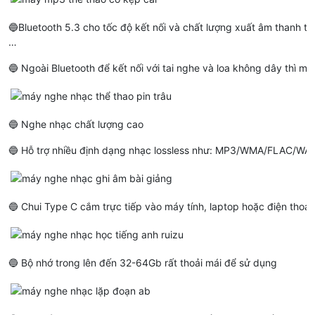
🔵Bluetooth 5.3 cho tốc độ kết nối và chất lượng xuất âm thanh tốt
…
🔵 Ngoài Bluetooth để kết nối với tai nghe và loa không dây thì 
🔵 Nghe nhạc chất lượng cao
🔵 Hỗ trợ nhiều định dạng nhạc lossless như: MP3/WMA/FLAC/WA
🔵 Chui Type C cắm trực tiếp vào máy tính, laptop hoặc điện thoạ
🔵 Bộ nhớ trong lên đến 32-64Gb rất thoải mái để sử dụng