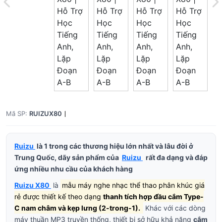
Mã SP:
RUIZUX80
Ruizu
là
1 trong các thương hiệu lớn nhất và lâu đời ở
Trung Quốc, dãy sản phẩm của
Ruizu
rất đa dạng và đáp
ứng nhiều nhu cầu của khách hàng
Ruizu X80
là
mẫu máy nghe nhạc thể thao phân khúc giá
rẻ được thiết kế theo dạng
thanh tích hợp đầu cắm Type-
C nam châm và kẹp lưng (2-trong-1).
Khác với các dòng
máy thuần MP3 truyền thống, thiết bị sở hữu khả năng
cắm