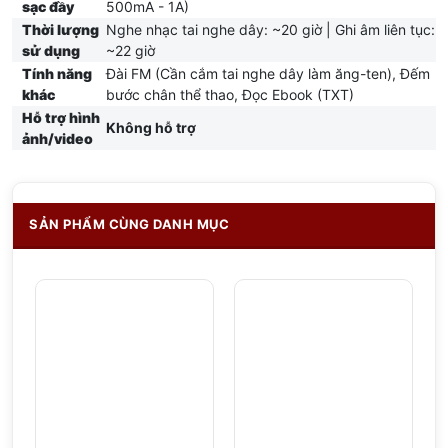
sạc đầy
500mA - 1A)
Thời lượng
Nghe nhạc tai nghe dây: ~20 giờ | Ghi âm liên tục:
sử dụng
~22 giờ
Tính năng
Đài FM (Cần cắm tai nghe dây làm ăng-ten), Đếm
khác
bước chân thể thao, Đọc Ebook (TXT)
Hỗ trợ hình
Không hỗ trợ
ảnh/video
SẢN PHẨM CÙNG DANH MỤC