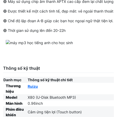
🔵 Máy sử dụng chip âm thanh APTX cao cấp đem lại chất lượng â
🔵 Được thiết kế một cách tinh tế, đẹp mắt: vẻ ngoài thanh thoát m
🔵 Chế độ lập đoạn A-B giúp các bạn học ngoại ngữ thật tiện lợi.
🔵 Thời gian sử dụng lên đến 20-22h
Thông số kỹ thuật
Danh mục
Thông số kỹ thuật chi tiết
Thương
Ruizu
hiệu
Model
X80 (U-Disk Bluetooth MP3)
Màn hình
0.96inch
Phím điều
Cảm ứng tiện lợi (Touch button)
khiển