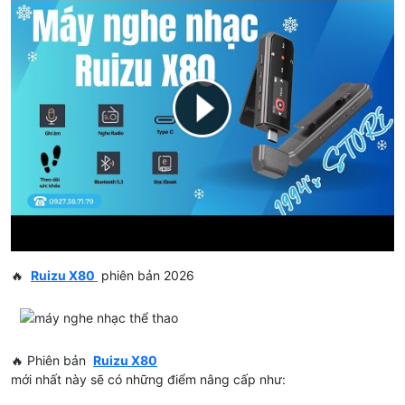
🔥
Ruizu X80
phiên bản 2026
🔥 Phiên bản
Ruizu X80
mới nhất này sẽ có những điểm nâng cấp như: