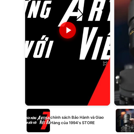
chính sách Bảo Hành và Giao
Hàng của 1994's STORE