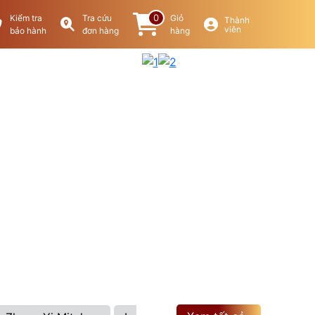
0
Kiểm tra
Tra cứu
Giỏ
Thành
viên
bảo hành
đơn hàng
hàng