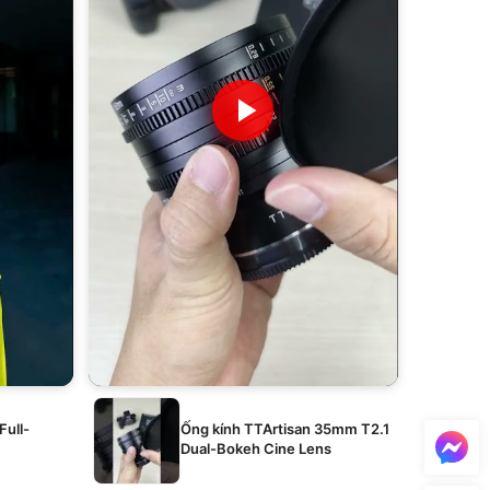
Full-
Ống kính TTArtisan 35mm T2.1
Dual-Bokeh Cine Lens