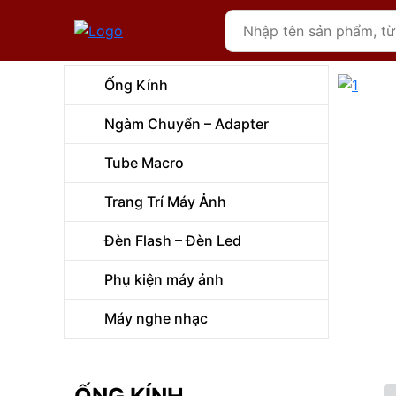
Ống Kính
Ngàm Chuyển – Adapter
Tube Macro
Trang Trí Máy Ảnh
Đèn Flash – Đèn Led
Phụ kiện máy ảnh
Máy nghe nhạc