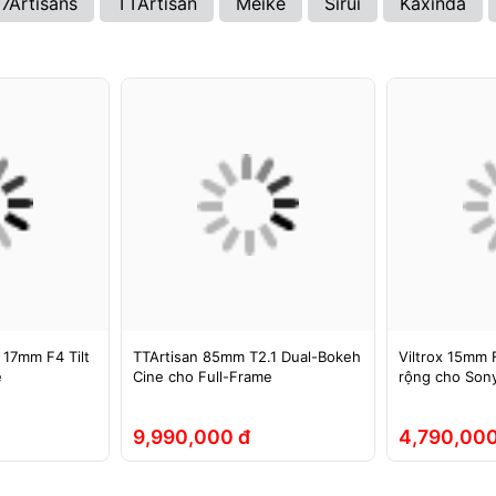
7Artisans
TTArtisan
Meike
Sirui
Kaxinda
 17mm F4 Tilt
TTArtisan 85mm T2.1 Dual-Bokeh
Viltrox 15mm F
e
Cine cho Full-Frame
rộng cho Sony
9,990,000 đ
4,790,000