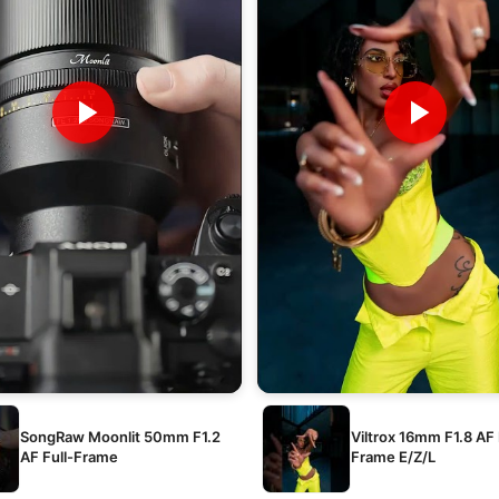
SongRaw Moonlit 50mm F1.2
Viltrox 16mm F1.8 AF 
AF Full-Frame
Frame E/Z/L