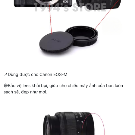
📌Dùng được cho Canon EOS-M
🔵Bảo vệ lens khỏi bụi, giúp cho chiếc máy ảnh của bạn luôn
sạch sẽ, đẹp như mới.