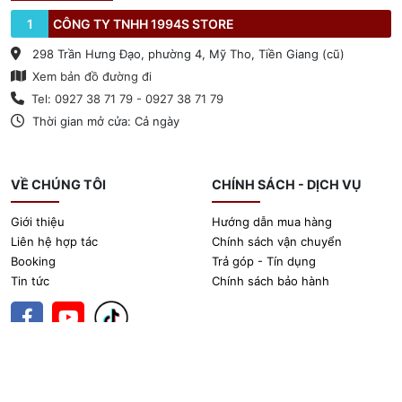
1
CÔNG TY TNHH 1994S STORE
298 Trần Hưng Đạo, phường 4, Mỹ Tho, Tiền Giang (cũ)
Xem bản đồ đường đi
Tel: 0927 38 71 79 - 0927 38 71 79
Thời gian mở cửa: Cả ngày
VỀ CHÚNG TÔI
CHÍNH SÁCH - DỊCH VỤ
Giới thiệu
Hướng dẫn mua hàng
Liên hệ hợp tác
Chính sách vận chuyển
Booking
Trả góp - Tín dụng
Tin tức
Chính sách bảo hành
@ Bản quyền thuộc về 1994sstore.vn.
Thiết kế website bán hàng