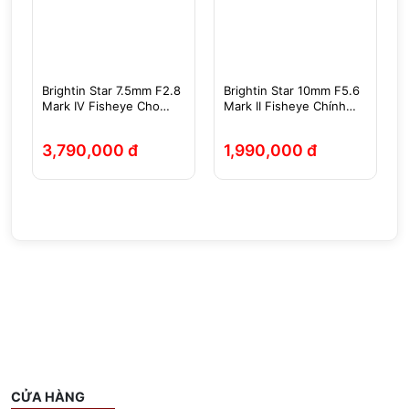
Brightin Star 7.5mm F2.8
Brightin Star 10mm F5.6
Mark IV Fisheye Cho
Mark II Fisheye Chính
X/E/EOSM/R/M43/Z
Hãng
3,790,000 đ
1,990,000 đ
CỬA HÀNG