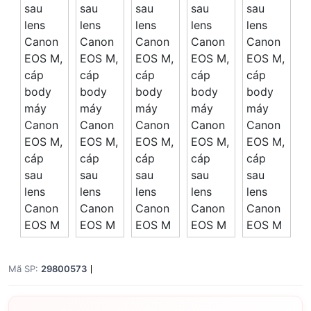
Mã SP:
29800573