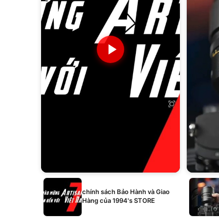
chính sách Bảo Hành và Giao
Hàng của 1994's STORE