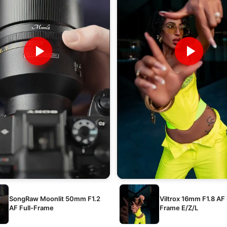
SongRaw Moonlit 50mm F1.2
Viltrox 16mm F1.8 AF 
AF Full-Frame
Frame E/Z/L