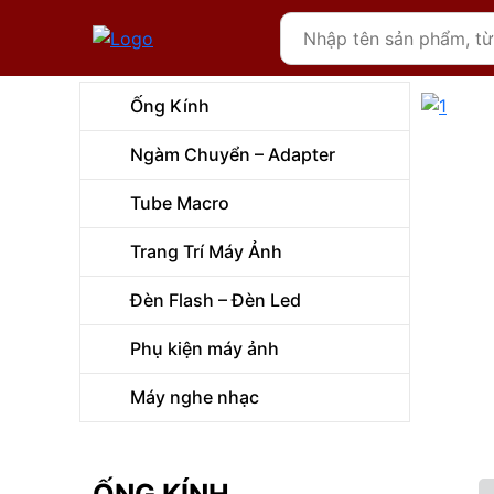
Ống Kính
Ngàm Chuyển – Adapter
Tube Macro
Trang Trí Máy Ảnh
Đèn Flash – Đèn Led
Phụ kiện máy ảnh
Máy nghe nhạc