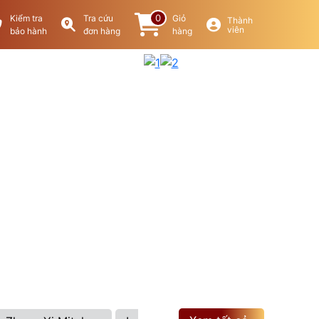
0
Kiểm tra
Tra cứu
Giỏ
Thành
viên
bảo hành
đơn hàng
hàng