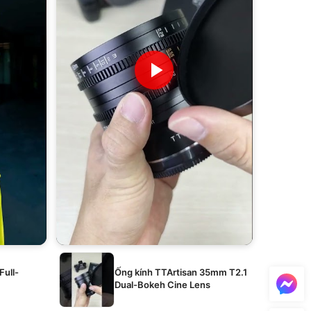
Full-
Ống kính TTArtisan 35mm T2.1
Dual-Bokeh Cine Lens