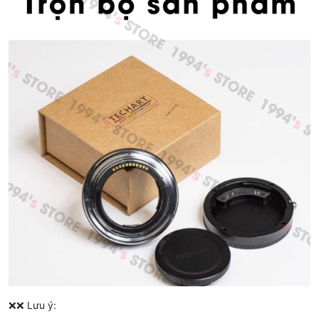
❌❌ Lưu ý: