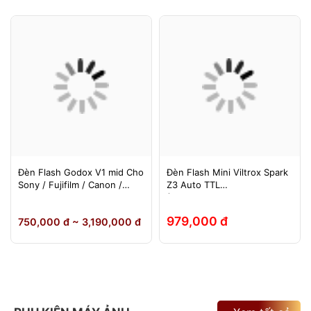
Đèn Flash Godox V1 mid Cho
Đèn Flash Mini Viltrox Spark
Sony / Fujifilm / Canon /
Z3 Auto TTL
Nikon
(Fuji/Sony/Canon/Nikon)
979,000 đ
750,000 đ ~ 3,190,000 đ