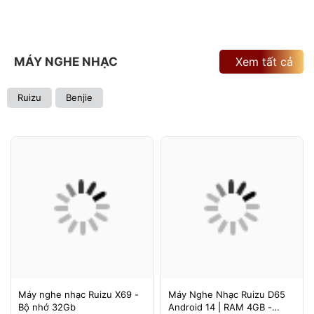
MÁY NGHE NHẠC
Xem tất cả
Ruizu
Benjie
Máy nghe nhạc Ruizu X69 -
Máy Nghe Nhạc Ruizu D65
Bộ nhớ 32Gb
Android 14 | RAM 4GB -