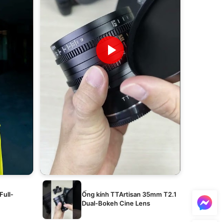
Full-
Ống kính TTArtisan 35mm T2.1
Dual-Bokeh Cine Lens