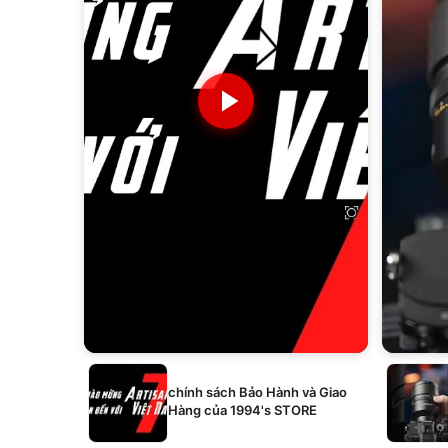
chính sách Bảo Hành và Giao
Hàng của 1994's STORE