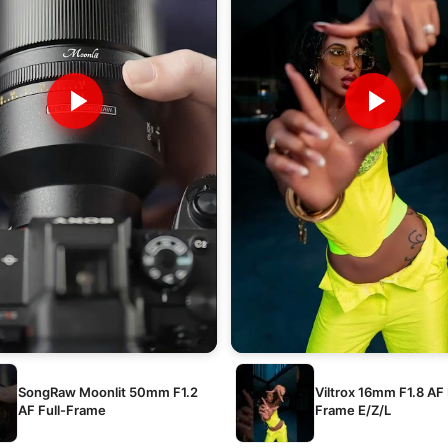
SongRaw Moonlit 50mm F1.2
Viltrox 16mm F1.8 AF 
AF Full-Frame
Frame E/Z/L