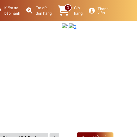
0
Kiểm tra
Tra cứu
Giỏ
Thành
viên
bảo hành
đơn hàng
hàng