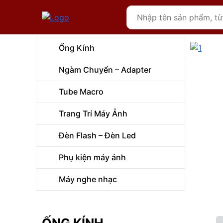
Ống Kính
Ngàm Chuyển – Adapter
Tube Macro
Trang Trí Máy Ảnh
Đèn Flash – Đèn Led
Phụ kiện máy ảnh
Máy nghe nhạc