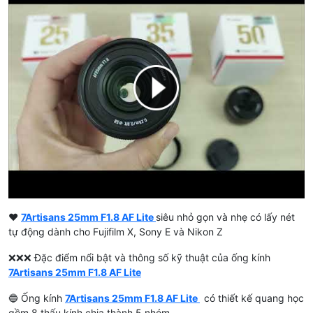
♥️
7Artisans 25mm F1.8 AF Lite
siêu nhỏ gọn và nhẹ có lấy nét
tự động dành cho Fujifilm X, Sony E và Nikon Z
❌❌❌ Đặc điểm nổi bật và thông số kỹ thuật của ống kính
7Artisans 25mm F1.8 AF Lite
🔵 Ống kính
7Artisans 25mm F1.8 AF Lite
có thiết kế quang học
gồm 8 thấu kính chia thành 5 nhóm