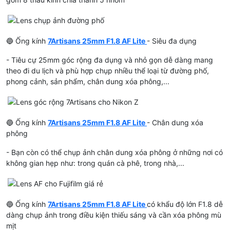
🔵 Ống kính
7Artisans 25mm F1.8 AF Lite
- Siêu đa dụng
- Tiêu cự 25mm góc rộng đa dụng và nhỏ gọn dễ dàng mang
theo đi du lịch và phù hợp chụp nhiều thể loại từ đường phố,
phong cảnh, sản phẩm, chân dung xóa phông,...
🔵 Ống kính
7Artisans 25mm F1.8 AF Lite
- Chân dung xóa
phông
- Bạn còn có thể chụp ảnh chân dung xóa phông ở những nơi có
không gian hẹp như: trong quán cà phê, trong nhà,...
🔵 Ống kính
7Artisans 25mm F1.8 AF Lite
có khẩu độ lớn F1.8 dễ
dàng chụp ảnh trong điều kiện thiếu sáng và cần xóa phông mù
mịt