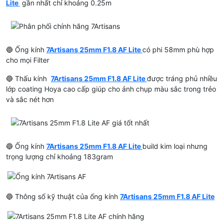
Lite
gần nhất chỉ khoảng 0.25m
🔵 Ống kính
7Artisans 25mm F1.8 AF Lite
có phi 58mm phù hợp
cho mọi Filter
🔵 Thấu kính
7Artisans 25mm F1.8 AF Lite
được tráng phủ nhiều
lớp coating Hoya cao cấp giúp cho ảnh chụp màu sắc trong trẻo
và sắc nét hơn
🔵 Ống kính
7Artisans 25mm F1.8 AF Lite
build kim loại nhưng
trọng lượng chỉ khoảng 183gram
🔵 Thông số kỹ thuật của ống kính
7Artisans 25mm F1.8 AF Lite