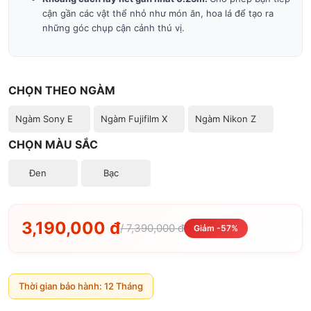
cận gần các vật thể nhỏ như món ăn, hoa lá để tạo ra
những góc chụp cận cảnh thú vị.
CHỌN THEO NGÀM
Ngàm Sony E
Ngàm Fujifilm X
Ngàm Nikon Z
CHỌN MÀU SẮC
Đen
Bạc
3,190,000 đ
/ 7,390,000 đ
Giảm -57%
Thời gian bảo hành: 12 Tháng