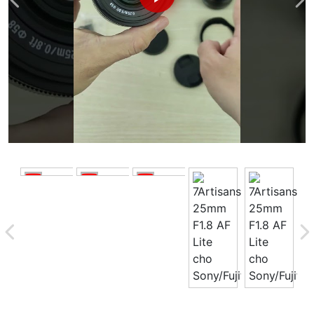
Tổng giá
0 đ