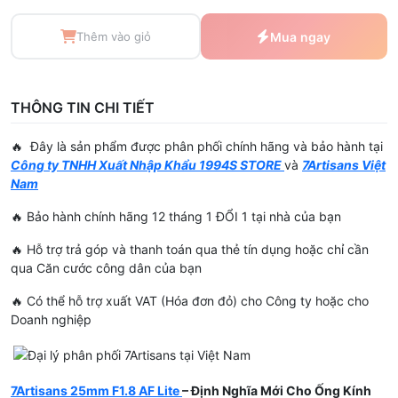
Thêm vào giỏ
Mua ngay
THÔNG TIN CHI TIẾT
🔥
Đây là sản phẩm được phân phối chính hãng và bảo hành tại
Công ty TNHH Xuất Nhập Khẩu 1994S STORE
và
7Artisans Việt
Nam
🔥 Bảo hành chính hãng 12 tháng 1 ĐỔI 1 tại nhà của bạn
🔥 Hỗ trợ trả góp và thanh toán qua thẻ tín dụng hoặc chỉ cần
qua Căn cước công dân của bạn
🔥 Có thể hỗ trợ xuất VAT (Hóa đơn đỏ) cho Công ty hoặc cho
Doanh nghiệp
7Artisans 25mm F1.8 AF Lite
– Định Nghĩa Mới Cho Ống Kính