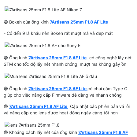
🔵 Bokeh của ống kính
7Artisans 25mm F1.8 AF Lite
- Có đến 9 lá khẩu nên Bokeh rất mượt mà và đẹp mắt
🔵 Ống kính
7Artisans 25mm F1.8 AF Lite
có công nghệ lấy nét
STM cho tốc độ lấy nét nhanh chóng, mượt mà không gây ồn
🔵 Ống kính
7Artisans 25mm F1.8 AF Lite
có chui cắm Type C
giúp cho việc nâng cấp Firmware dễ dàng và nhanh chóng
🔵
7Artisans 25mm F1.8 AF Lite
Cập nhật các phiên bản vá lỗi
và nâng cấp cho lens được hoạt động ngày càng tốt hơn
🔵 Khoảng cách lấy nét của ống kính
7Artisans 25mm F1.8 AF