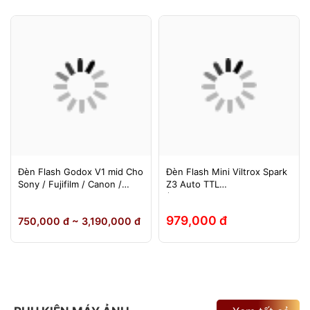
Đèn Flash Godox V1 mid Cho
Đèn Flash Mini Viltrox Spark
Sony / Fujifilm / Canon /
Z3 Auto TTL
Nikon
(Fuji/Sony/Canon/Nikon)
979,000 đ
750,000 đ ~ 3,190,000 đ