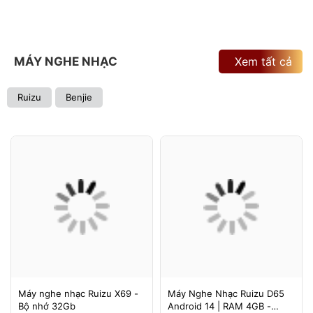
MÁY NGHE NHẠC
Xem tất cả
Ruizu
Benjie
Máy nghe nhạc Ruizu X69 -
Máy Nghe Nhạc Ruizu D65
Bộ nhớ 32Gb
Android 14 | RAM 4GB -