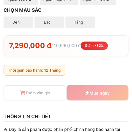
CHỌN MÀU SẮC
Đen
Bạc
Trắng
7,290,000 đ
/ 10,690,000 đ
Giảm -32%
Thời gian bảo hành: 12 Tháng
Thêm vào giỏ
Mua ngay
THÔNG TIN CHI TIẾT
🔥 Đây là sản phẩm được phân phối chính hãng bảo hành tại