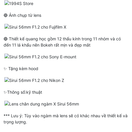
🔵 Ảnh chụp từ lens
🔵 Thiết kế quang học gồm 12 thấu kính trong 11 nhóm và có
đến 11 lá khẩu nên Bokeh rất mịn và đẹp mắt
✨ Tặng kèm hood
✨Thông số:kỹ thuật
*** Lưu ý: Tùy vào ngàm mà lens sẽ có khác nhau về thiết kế và
trọng lượng.