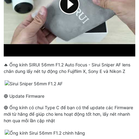
🔥 Ống kính SIRUI 56mm F1.2 Auto Focus - Sirui Sniper AF lens
chân dung lấy nét tự động cho Fujiflim X, Sony E và Nikon Z
🔵 Update Firmware
🔵 Ống kính có chui Type C để bạn có thể update các Firmware
mới từ hãng để giúp cho lens hoạt động tốt hơn, lấy nét nhanh
hơn qua mỗi lần cập nhật