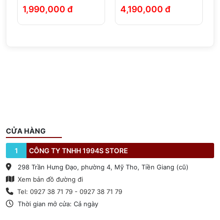
1,990,000 đ
4,190,000 đ
CỬA HÀNG
1
CÔNG TY TNHH 1994S STORE
298 Trần Hưng Đạo, phường 4, Mỹ Tho, Tiền Giang (cũ)
Xem bản đồ đường đi
Tel: 0927 38 71 79 - 0927 38 71 79
Thời gian mở cửa: Cả ngày