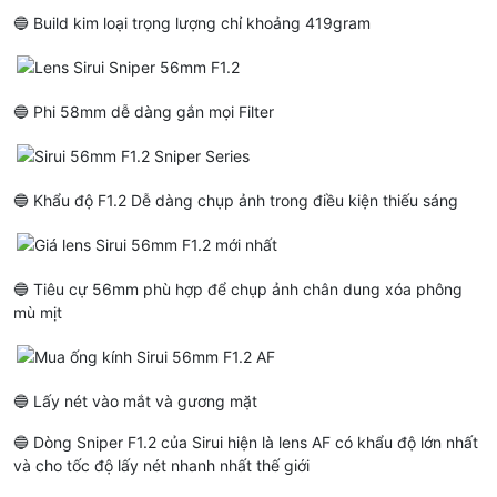
🔵 Build kim loại trọng lượng chỉ khoảng 419gram
🔵 Phi 58mm dễ dàng gắn mọi Filter
🔵 Khẩu độ F1.2 Dễ dàng chụp ảnh trong điều kiện thiếu sáng
🔵 Tiêu cự 56mm phù hợp để chụp ảnh chân dung xóa phông
mù mịt
🔵 Lấy nét vào mắt và gương mặt
🔵 Dòng Sniper F1.2 của Sirui hiện là lens AF có khẩu độ lớn nhất
và cho tốc độ lấy nét nhanh nhất thế giới