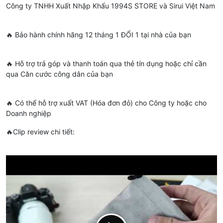
Công ty TNHH Xuất Nhập Khẩu 1994S STORE và Sirui Việt Nam
🔥 Bảo hành chính hãng 12 tháng 1 ĐỔI 1 tại nhà của bạn
🔥 Hỗ trợ trả góp và thanh toán qua thẻ tín dụng hoặc chỉ cần
qua Căn cước công dân của bạn
🔥 Có thể hỗ trợ xuất VAT (Hóa đơn đỏ) cho Công ty hoặc cho
Doanh nghiệp
🔥Clip review chi tiết: