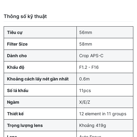
Thông số kỹ thuật
Tiêu cự
56mm
Filter Size
58mm
Dành cho
Crop APS-C
Khẩu độ
F1.2 - F16
Khoảng cách lấy nét gần nhất
0.6m
Số lá khẩu
11pcs
Ngàm
X/E/Z
Thiết kế
12 element in 11 groups
Trọng lượng lens
Khoảng 419g
Lens
Auto Focus