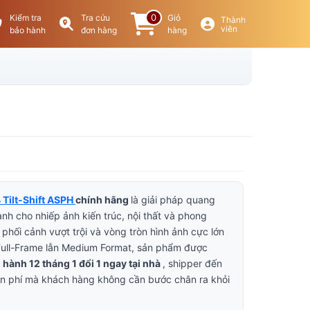
0
Kiểm tra
Tra cứu
Giỏ
Thành
viên
bảo hành
đơn hàng
hàng
 Tilt-Shift ASPH
chính hãng
là giải pháp quang
nh cho nhiếp ảnh kiến trúc, nội thất và phong
 phối cảnh vượt trội và vòng tròn hình ảnh cực lớn
ull-Frame lẫn Medium Format, sản phẩm được
 hành 12 tháng 1 đổi 1 ngay tại nhà
, shipper đến
ễn phí mà khách hàng không cần bước chân ra khỏi