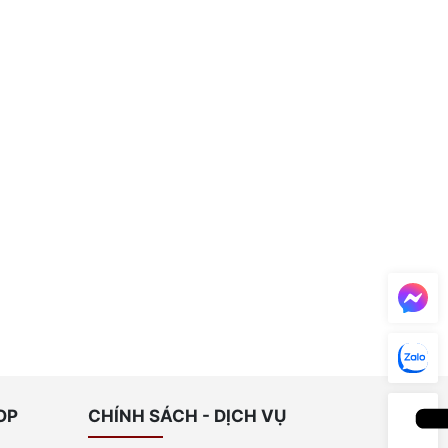
OP
CHÍNH SÁCH - DỊCH VỤ