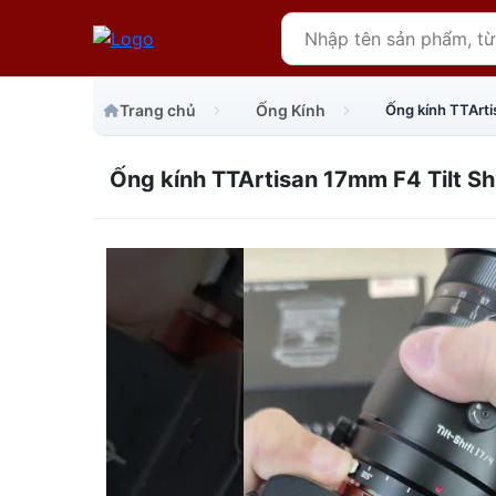
Trang chủ
Ống Kính
Ống kính TTArti
Ống kính TTArtisan 17mm F4 Tilt Shi