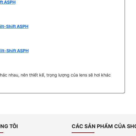
ift ASPH
lt-Shift ASPH
ilt-Shift ASPH
c nhau, nên thiết kế, trọng lượng của lens sẽ hơi khác
NG TÔI
CÁC SẢN PHẨM CỦA SH