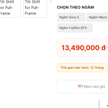
CHỌN THEO NGÀM
Ngàm Sony E
Ngàm Nikon
Ngàm Fujifilm GFX
13,490,000 đ
/
Thời gian bảo hành: 12 Tháng
Thêm vào giỏ