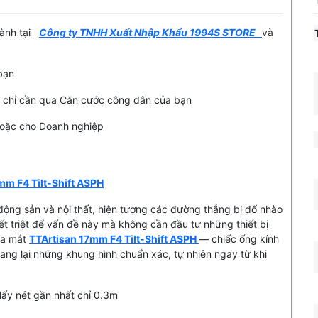
hành tại
Công ty TNHH Xuất Nhập Khẩu 1994S STORE
và
 bạn
ặc chỉ cần qua Căn cước công dân của bạn
 hoặc cho Doanh nghiệp
mm F4 Tilt-Shift ASPH
 động sản và nội thất, hiện tượng các đường thẳng bị đổ nhào
yết triệt để vấn đề này mà không cần đầu tư những thiết bị
ra mắt
TTArtisan 17mm F4 Tilt-Shift ASPH
— chiếc ống kính
ang lại những khung hình chuẩn xác, tự nhiên ngay từ khi
lấy nét gần nhất chỉ 0.3m