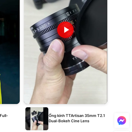
Full-
Ống kính TTArtisan 35mm T2.1
Dual-Bokeh Cine Lens