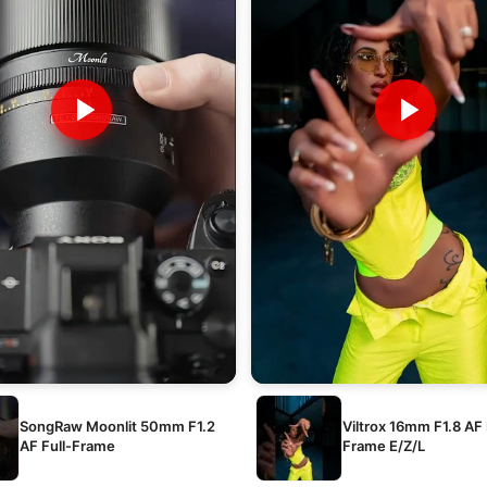
SongRaw Moonlit 50mm F1.2
Viltrox 16mm F1.8 AF 
AF Full-Frame
Frame E/Z/L