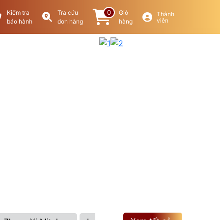
0
Kiểm tra
Tra cứu
Giỏ
Thành
viên
bảo hành
đơn hàng
hàng