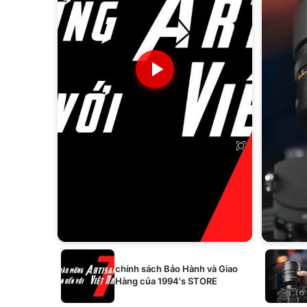
chính sách Bảo Hành và Giao
Hàng của 1994's STORE