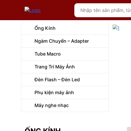
Ống Kính
Ngàm Chuyển – Adapter
Tube Macro
Trang Trí Máy Ảnh
Đèn Flash – Đèn Led
Phụ kiện máy ảnh
Máy nghe nhạc