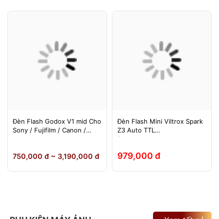
Đèn Flash Godox V1 mid Cho
Đèn Flash Mini Viltrox Spark
Sony / Fujifilm / Canon /
Z3 Auto TTL
Nikon
(Fuji/Sony/Canon/Nikon)
979,000 đ
750,000 đ ~ 3,190,000 đ