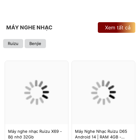
MÁY NGHE NHẠC
Xem tất cả
Ruizu
Benjie
Máy nghe nhạc Ruizu X69 -
Máy Nghe Nhạc Ruizu D65
Bộ nhớ 32Gb
Android 14 | RAM 4GB -