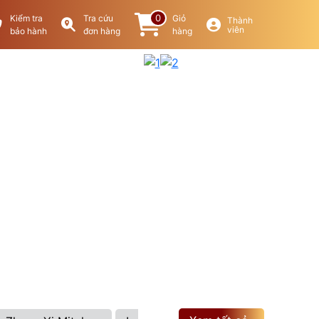
0
Kiểm tra
Tra cứu
Giỏ
Thành
viên
bảo hành
đơn hàng
hàng