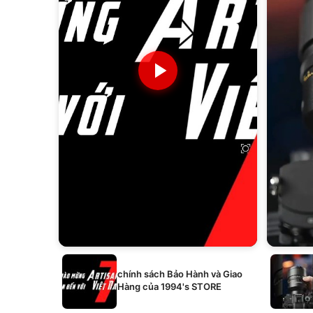
chính sách Bảo Hành và Giao
Hàng của 1994's STORE