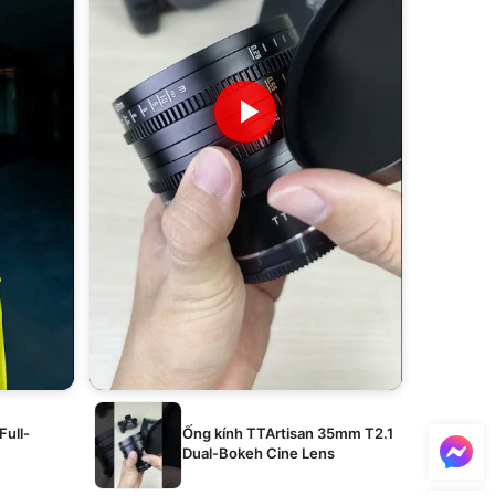
Full-
Ống kính TTArtisan 35mm T2.1
Dual-Bokeh Cine Lens