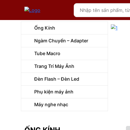
Ống Kính
Ngàm Chuyển – Adapter
Tube Macro
Trang Trí Máy Ảnh
Đèn Flash – Đèn Led
Phụ kiện máy ảnh
Máy nghe nhạc