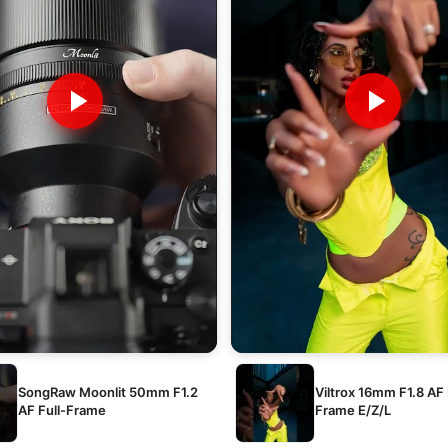
SongRaw Moonlit 50mm F1.2
Viltrox 16mm F1.8 AF 
AF Full-Frame
Frame E/Z/L