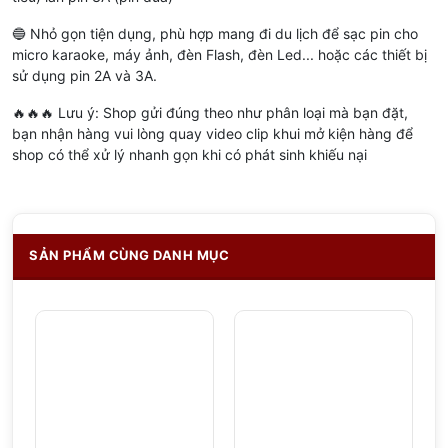
🔵 Nhỏ gọn tiện dụng, phù hợp mang đi du lịch để sạc pin cho
micro karaoke, máy ảnh, đèn Flash, đèn Led... hoặc các thiết bị
sử dụng pin 2A và 3A.
🔥🔥🔥 Lưu ý: Shop gửi đúng theo như phân loại mà bạn đặt,
bạn nhận hàng vui lòng quay video clip khui mở kiện hàng để
shop có thể xử lý nhanh gọn khi có phát sinh khiếu nại
SẢN PHẨM CÙNG DANH MỤC