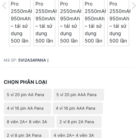
Giá trên 1SP
5
x
0 đ
Tổng giá
0 đ
Mã SP:
5VI2A3APANA
CHỌN PHÂN LOẠI
5 vỉ 20 pin AA Pana
5 vỉ 20 pin AAA Pana
4 vỉ 16 pin AA Pana
4 vỉ 16 pin AAA Pana
8 viên 2A+ 8 viên 3A
2 vỉ 8 pin 2A Pana
2 vỉ 8 pin 3A Pana
4 viên 2A+ 4 viên 3A