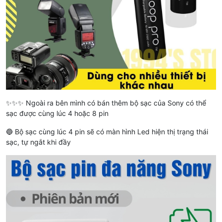
✨✨✨ Ngoài ra bên mình có bán thêm bộ sạc của Sony có thể
sạc được cùng lúc 4 hoặc 8 pin
🔵 Bộ sạc cùng lúc 4 pin sẽ có màn hình Led hiện thị trạng thái
sạc, tự ngắt khi đầy