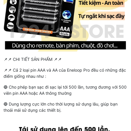
📌📌 CHI TIẾT SẢN PHẨM 📌📌
📌📌 Cả 2 loại pin AAA và AA của Eneloop Pro đều có những đặc
điểm giống nhau như :
🔵 Cho phép bạn sạc đi sạc lại tới 500 lần, tương đương với 500
viên pin AAA hoặc AA thông thường
🔵 Dung lượng cực lớn cho thời lượng sử dụng lâu, giúp bạn
thoải mái sử dụng các thiết bị.