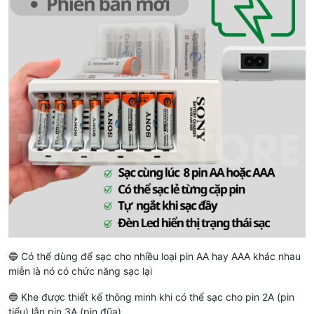
🔵 Có thể dùng để sạc cho nhiều loại pin AA hay AAA khác nhau
miễn là nó có chức năng sạc lại
🔵 Khe được thiết kế thông minh khi có thể sạc cho pin 2A (pin
tiểu) lẫn pin 3A (pin đũa)