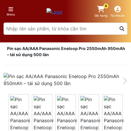
0
Menu
Giỏ hàng
Tài khoản
Pin sạc AA/AAA Panasonic Eneloop Pro 2550mAh 950mAh
– tái sử dụng 500 lần