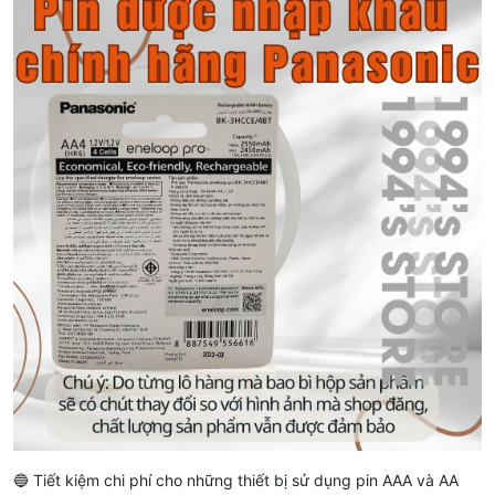
🔵 Tiết kiệm chi phí cho những thiết bị sử dụng pin AAA và AA