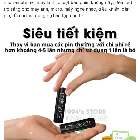
như remote tivi, máy lạnh, chuột bàn phím không dây, đèn Led
trợ sáng cho máy ảnh, micro, máy nghe nhạc, điều khiển, đèn
pin, đồ chơi và dụng cụ học tập cho trẻ,…