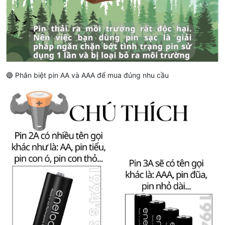
🔵 Phân biệt pin AA và AAA để mua đúng nhu cầu