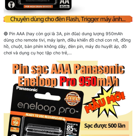
🔵 Pin AAA (hay còn gọi là 3A, pin đũa) dung lượng 950mAh
dùng cho remote tivi, máy lạnh, điều khiển đồ chơi con nít, đồng
hồ, chuột, bàn phím không dây, đèn pin, máy đo huyết áp, đồ
chơi và dụng cụ học tập cho trẻ,…