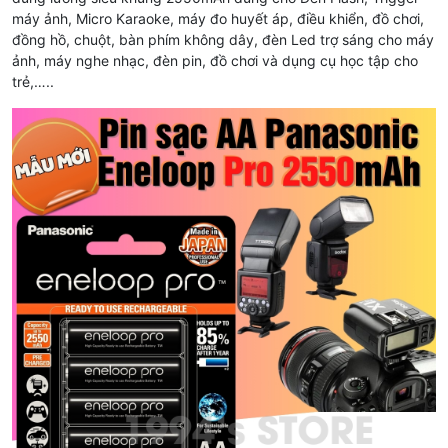
máy ảnh, Micro Karaoke, máy đo huyết áp, điều khiển, đồ chơi,
đồng hồ, chuột, bàn phím không dây, đèn Led trợ sáng cho máy
ảnh, máy nghe nhạc, đèn pin, đồ chơi và dụng cụ học tập cho
trẻ,…..