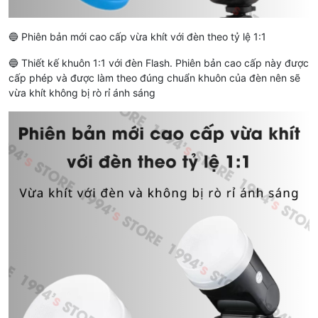
🔵 Phiên bản mới cao cấp vừa khít với đèn theo tỷ lệ 1:1
🔵 Thiết kế khuôn 1:1 với đèn Flash. Phiên bản cao cấp này được
cấp phép và được làm theo đúng chuẩn khuôn của đèn nên sẽ
vừa khít không bị rò rỉ ánh sáng