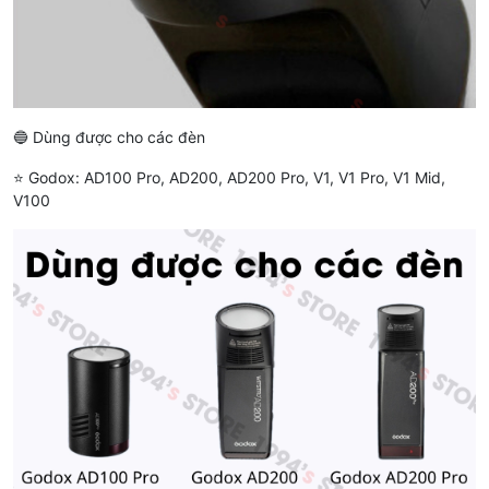
🔵 Dùng được cho các đèn
⭐️ Godox: AD100 Pro, AD200, AD200 Pro, V1, V1 Pro, V1 Mid,
V100