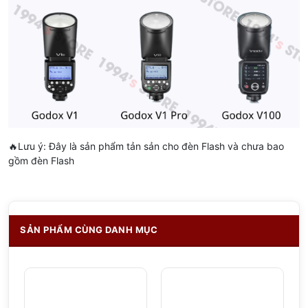
🔥Lưu ý: Đây là sản phẩm tản sản cho đèn Flash và chưa bao
gồm đèn Flash
SẢN PHẨM CÙNG DANH MỤC