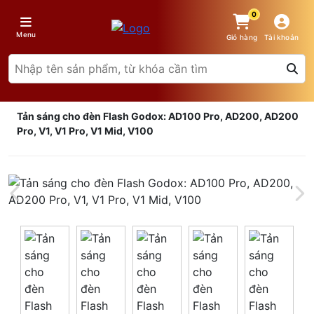
0
Menu
Giỏ hàng
Tài khoản
Tản sáng cho đèn Flash Godox: AD100 Pro, AD200, AD200
Pro, V1, V1 Pro, V1 Mid, V100