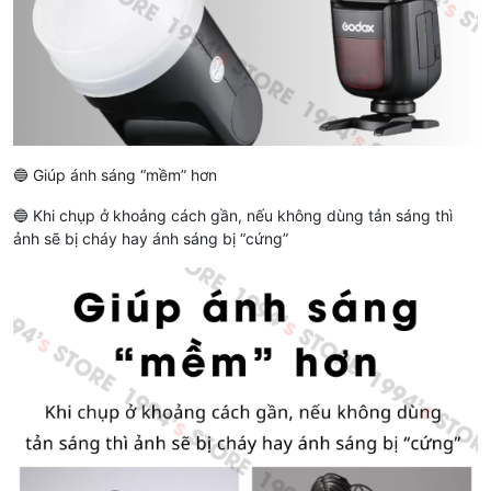
🔵 Giúp ánh sáng “mềm” hơn
🔵 Khi chụp ở khoảng cách gần, nếu không dùng tản sáng thì
ảnh sẽ bị cháy hay ánh sáng bị “cứng”