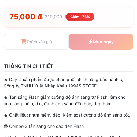
75,000 đ
/ 319,000 đ
Giảm -76%
Thêm vào giỏ
Mua ngay
THÔNG TIN CHI TIẾT
🔥 Đây là sản phẩm được phân phối chính hãng bảo hành tại
Công ty TNHH Xuất Nhập Khẩu 1994S STORE
🔥 Tản sáng Flash giảm cường độ ánh sáng từ Flash, làm cho
ánh sáng mềm, dịu, đánh ánh sáng đều hơn, đẹp hơn
🔥 Chất liệu: nhựa mềm, dẻo. Kiểm soát cường độ ánh sáng tốt.
🔵 Combo 3 tản sáng cho các đèn Flash