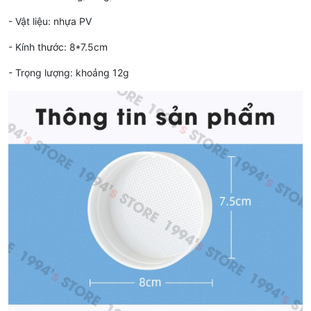
- Vật liệu: nhựa PV
- Kính thước: 8*7.5cm
- Trọng lượng: khoảng 12g