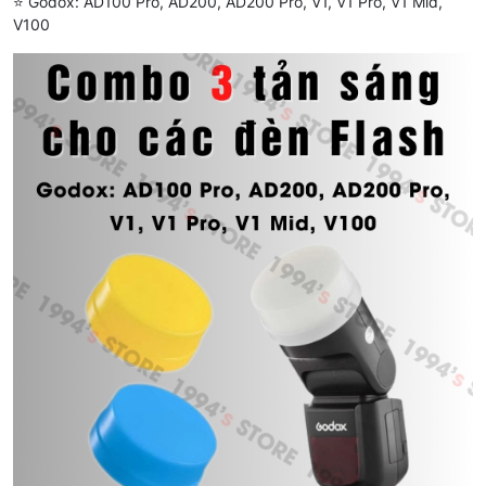
⭐️ Godox: AD100 Pro, AD200, AD200 Pro, V1, V1 Pro, V1 Mid,
V100