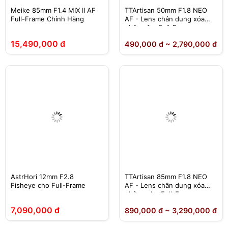
Meike 85mm F1.4 MIX II AF
TTArtisan 50mm F1.8 NEO
Full-Frame Chính Hãng
AF - Lens chân dung xóa
phông for Full-Frame
15,490,000 đ
490,000 đ ~ 2,790,000 đ
AstrHori 12mm F2.8
TTArtisan 85mm F1.8 NEO
Fisheye cho Full-Frame
AF - Lens chân dung xóa
phông cho Full-Frame
7,090,000 đ
890,000 đ ~ 3,290,000 đ