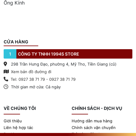
Ống Kính
CỬA HÀNG
1
CÔNG TY TNHH 1994S STORE
298 Trần Hưng Đạo, phường 4, Mỹ Tho, Tiền Giang (cũ)
Xem bản đồ đường đi
Tel: 0927 38 71 79 - 0927 38 71 79
Thời gian mở cửa: Cả ngày
VỀ CHÚNG TÔI
CHÍNH SÁCH - DỊCH VỤ
Giới thiệu
Hướng dẫn mua hàng
Liên hệ hợp tác
Chính sách vận chuyển
Booking
Trả góp - Tín dụng