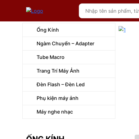
Ống Kính
Ngàm Chuyển – Adapter
Tube Macro
Trang Trí Máy Ảnh
Đèn Flash – Đèn Led
Phụ kiện máy ảnh
Máy nghe nhạc