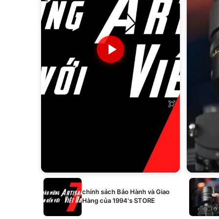
chính sách Bảo Hành và Giao
Hàng của 1994's STORE