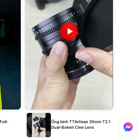
Full-
Ống kính TTArtisan 35mm T2.1
Dual-Bokeh Cine Lens