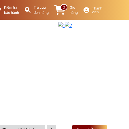
0
Kiểm tra
Tra cứu
Giỏ
Thành
viên
bảo hành
đơn hàng
hàng