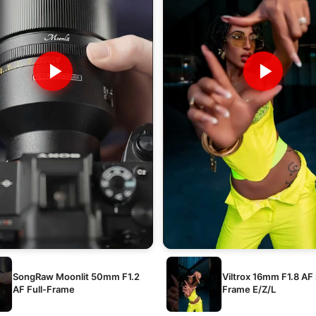
SongRaw Moonlit 50mm F1.2
Viltrox 16mm F1.8 AF 
AF Full-Frame
Frame E/Z/L