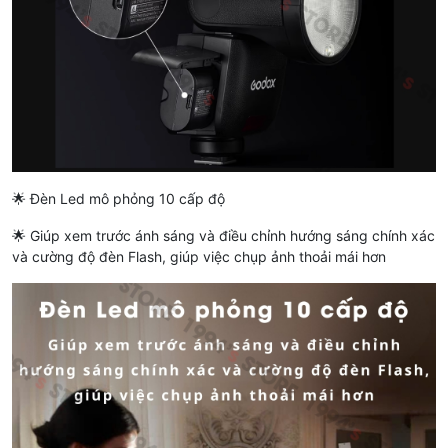
🌟 Đèn Led mô phỏng 10 cấp độ
🌟 Giúp xem trước ánh sáng và điều chỉnh hướng sáng chính xác
và cường độ đèn Flash, giúp việc chụp ảnh thoải mái hơn