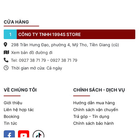
CỬA HÀNG
1
CÔNG TY TNHH 1994S STORE
298 Trần Hưng Đạo, phường 4, Mỹ Tho, Tiền Giang (cũ)
Xem bản đồ đường đi
Tel: 0927 38 71 79 - 0927 38 71 79
Thời gian mở cửa: Cả ngày
VỀ CHÚNG TÔI
CHÍNH SÁCH - DỊCH VỤ
Giới thiệu
Hướng dẫn mua hàng
Liên hệ hợp tác
Chính sách vận chuyển
Booking
Trả góp - Tín dụng
Tin tức
Chính sách bảo hành