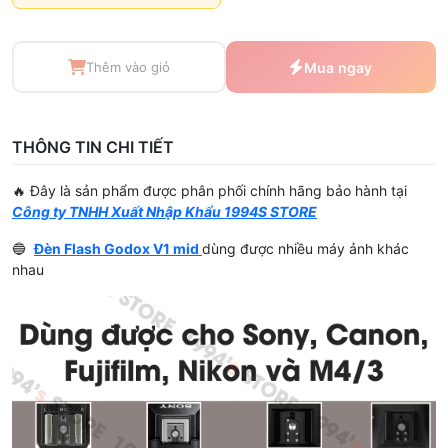
Thêm vào giỏ
Mua ngay
THÔNG TIN CHI TIẾT
🔥 Đây là sản phẩm được phân phối chính hãng bảo hành tại
Công ty TNHH Xuất Nhập Khẩu 1994S STORE
🔵
Đèn Flash Godox V1 mid
dùng được nhiều máy ảnh khác
nhau