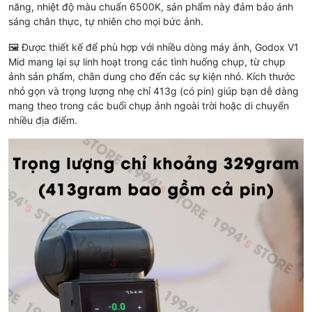
năng, nhiệt độ màu chuẩn 6500K, sản phẩm này đảm bảo ánh
sáng chân thực, tự nhiên cho mọi bức ảnh.
🖼️ Được thiết kế để phù hợp với nhiều dòng máy ảnh, Godox V1
Mid mang lại sự linh hoạt trong các tình huống chụp, từ chụp
ảnh sản phẩm, chân dung cho đến các sự kiện nhỏ. Kích thước
nhỏ gọn và trọng lượng nhẹ chỉ 413g (có pin) giúp bạn dễ dàng
mang theo trong các buổi chụp ảnh ngoài trời hoặc di chuyển
nhiều địa điểm.