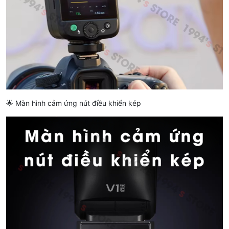
🌟 Màn hình cảm ứng nút điều khiển kép