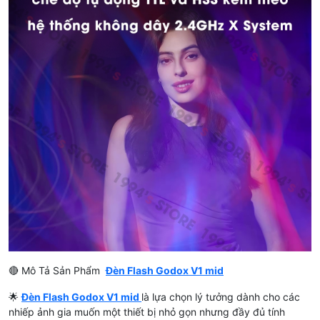
🔴 Mô Tả Sản Phẩm
Đèn Flash Godox V1 mid
🌟
Đèn Flash Godox V1 mid
là lựa chọn lý tưởng dành cho các
nhiếp ảnh gia muốn một thiết bị nhỏ gọn nhưng đầy đủ tính