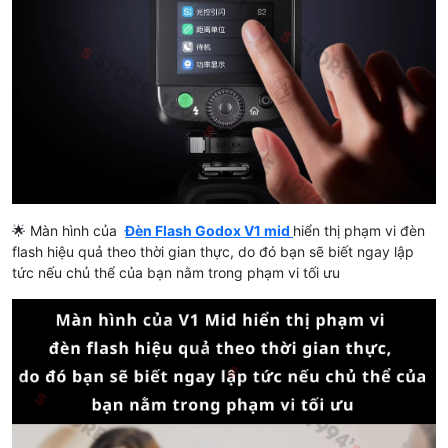
🌟 Màn hình của
Đèn Flash Godox V1 mid
hiển thị phạm vi đèn
flash hiệu quả theo thời gian thực, do đó bạn sẽ biết ngay lập
tức nếu chủ thể của bạn nằm trong phạm vi tối ưu