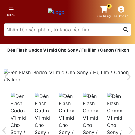
0
Menu
Giỏ hàng
Tài khoản
Đèn Flash Godox V1 mid Cho Sony / Fujifilm / Canon / Nikon