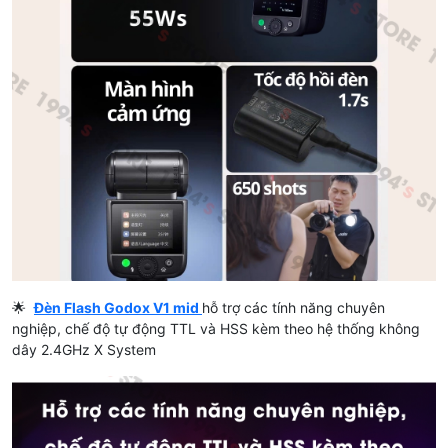
🌟
Đèn Flash Godox V1 mid
hỗ trợ các tính năng chuyên
nghiệp, chế độ tự động TTL và HSS kèm theo hệ thống không
dây 2.4GHz X System