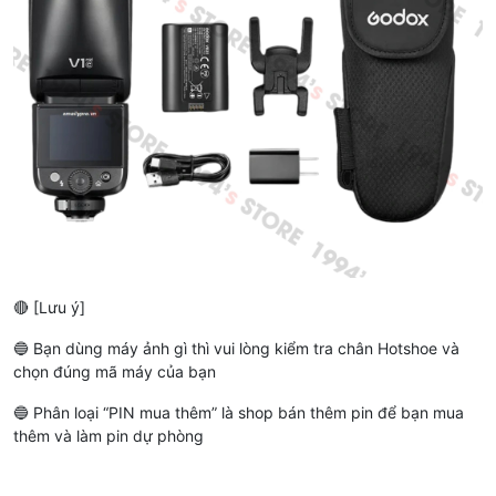
🔴 [Lưu ý]
🔵 Bạn dùng máy ảnh gì thì vui lòng kiểm tra chân Hotshoe và
chọn đúng mã máy của bạn
🔵 Phân loại “PIN mua thêm” là shop bán thêm pin để bạn mua
thêm và làm pin dự phòng