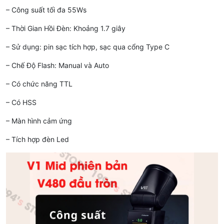
– Công suất tối đa 55Ws
– Thời Gian Hồi Đèn: Khoảng 1.7 giây
– Sử dụng: pin sạc tích hợp, sạc qua cổng Type C
– Chế Độ Flash: Manual và Auto
– Có chức năng TTL
– Có HSS
– Màn hình cảm ứng
– Tích hợp đèn Led