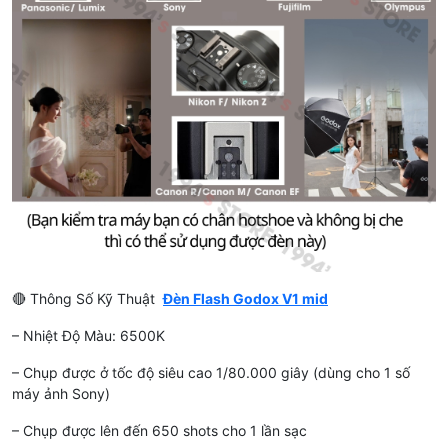
🔴 Thông Số Kỹ Thuật
Đèn Flash Godox V1 mid
– Nhiệt Độ Màu: 6500K
– Chụp được ở tốc độ siêu cao 1/80.000 giây (dùng cho 1 số
máy ảnh Sony)
– Chụp được lên đến 650 shots cho 1 lần sạc