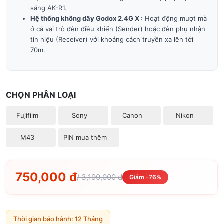
sáng AK-R1.
Hệ thống không dây Godox 2.4G X
: Hoạt động mượt mà
ở cả vai trò đèn điều khiển (Sender) hoặc đèn phụ nhận
tín hiệu (Receiver) với khoảng cách truyền xa lên tới
70m.
CHỌN PHÂN LOẠI
Fujifilm
Sony
Canon
Nikon
M43
PIN mua thêm
750,000 đ
/ 3,190,000 đ
Giảm -76%
Thời gian bảo hành: 12 Tháng