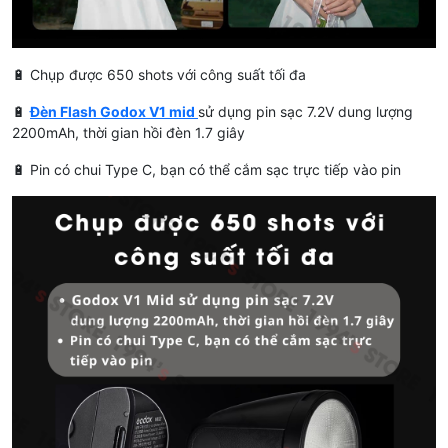
🔋 Chụp được 650 shots với công suất tối đa
🔋
Đèn Flash Godox V1 mid
sử dụng pin sạc 7.2V dung lượng
2200mAh, thời gian hồi đèn 1.7 giây
🔋 Pin có chui Type C, bạn có thể cắm sạc trực tiếp vào pin